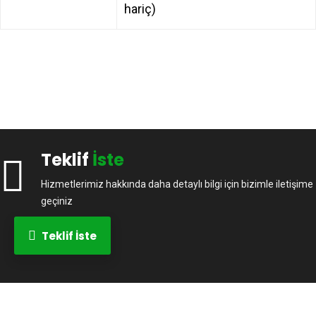
hariç)
Teklif
İste
Hizmetlerimiz hakkında daha detaylı bilgi için bizimle iletişime
geçiniz
Teklif İste