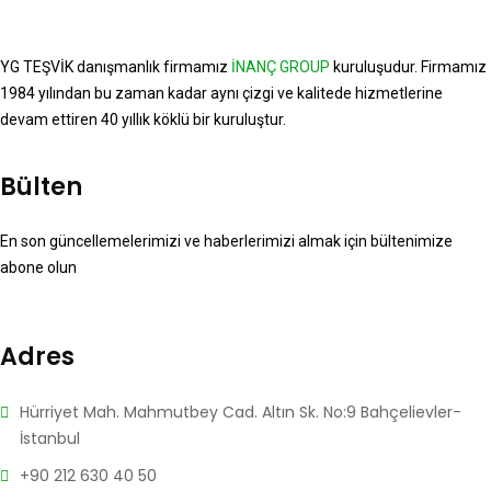
YG TEŞVİK danışmanlık firmamız
İNANÇ GROUP
kuruluşudur. Firmamız
1984 yılından bu zaman kadar aynı çizgi ve kalitede hizmetlerine
devam ettiren 40 yıllık köklü bir kuruluştur.
Bülten
En son güncellemelerimizi ve haberlerimizi almak için bültenimize
abone olun
Adres
Hürriyet Mah. Mahmutbey Cad. Altın Sk. No:9 Bahçelievler-
İstanbul
+90 212 630 40 50