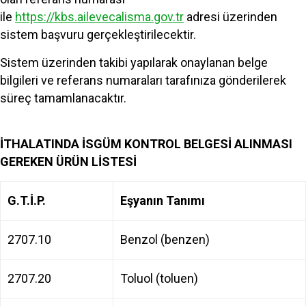
ile
https://kbs.ailevecalisma.gov.tr
adresi üzerinden
sistem başvuru gerçekleştirilecektir.
Sistem üzerinden takibi yapılarak onaylanan belge
bilgileri ve referans numaraları tarafınıza gönderilerek
süreç tamamlanacaktır.
İTHALATINDA İSGÜM KONTROL BELGESİ ALINMASI
GEREKEN ÜRÜN LİSTESİ
G.T.İ.P.
Eşyanın Tanımı
2707.10
Benzol (benzen)
2707.20
Toluol (toluen)