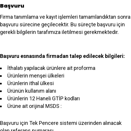
Başvuru
Firma tanımlama ve kayıt işlemleri tamamlandıktan sonra
başvuru sürecine geçilecektir. Bu süreçte başvuru için
gerekli bilgilerin tarafımıza iletilmesi gerekmektedir.
Başvuru esnasında firmadan talep edilecek bilgileri:
İthalatı yapılacak ürünlere ait proforma
Ürünlerin menşei ülkeleri
Ürünlerin ithal ülkesi
Ürünün kullanım alanı
Ürünlerin 12 Haneli GTİP kodları
Ürüne ait orijinal MSDS :
Başvuru için Tek Pencere sistemi üzerinden alınacak
olan referans numarası