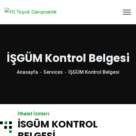
İŞGÜM Kontrol Belgesi
Anasayfa
Services
İŞGÜM Kontrol Belgesi
İthalat İzinleri
İSGÜM KONTROL
BELGESİ