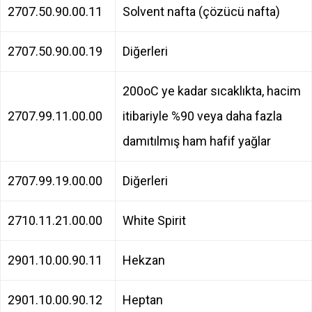
2707.50.90.00.11
Solvent nafta (çözücü nafta)
2707.50.90.00.19
Diğerleri
200oC ye kadar sıcaklıkta, hacim
2707.99.11.00.00
itibariyle %90 veya daha fazla
damıtılmış ham hafif yağlar
2707.99.19.00.00
Diğerleri
2710.11.21.00.00
White Spirit
2901.10.00.90.11
Hekzan
2901.10.00.90.12
Heptan