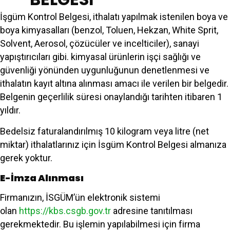
İşgüm Kontrol Belgesi, ithalatı yapılmak istenilen boya ve
boya kimyasalları (benzol, Toluen, Hekzan, White Sprit,
Solvent, Aerosol, çözücüler ve incelticiler), sanayi
yapıştırıcıları gibi. kimyasal ürünlerin işçi sağlığı ve
güvenliği yönünden uygunluğunun denetlenmesi ve
ithalatın kayıt altına alınması amacı ile verilen bir belgedir.
Belgenin geçerlilik süresi onaylandığı tarihten itibaren 1
yıldır.
Bedelsiz faturalandırılmış 10 kilogram veya litre (net
miktar) ithalatlarınız için İsgüm Kontrol Belgesi almanıza
gerek yoktur.
E-İmza Alınması
Firmanızın, İSGÜM’ün elektronik sistemi
olan
https://kbs.csgb.gov.tr
adresine tanıtılması
gerekmektedir. Bu işlemin yapılabilmesi için firma