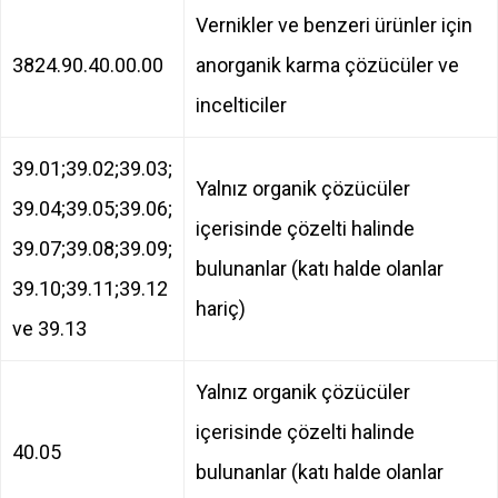
Vernikler ve benzeri ürünler için
3824.90.40.00.00
anorganik karma çözücüler ve
incelticiler
39.01;39.02;39.03;
Yalnız organik çözücüler
39.04;39.05;39.06;
içerisinde çözelti halinde
39.07;39.08;39.09;
bulunanlar (katı halde olanlar
39.10;39.11;39.12
hariç)
ve 39.13
Yalnız organik çözücüler
içerisinde çözelti halinde
40.05
bulunanlar (katı halde olanlar