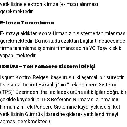
yetkilisine elektronik imza (e-imza) alınması
gerekmektedir.
E-İmza Tanımlama
E-imzayı aldıktan sonra firmanızın sisteme tanımlanması
gerekmektedir. Bu noktada uzaktan bağlantı neticesinde
firma tanımlama işlemini firmanız adına YG Teşvik ekibi
yapabilmektedir.
İSGÜM – Tek Pencere Sistemi Girişi
İsgüm Kontrol Belgesi başvurusu iki aşamalı bir süreçtir.
İlk etapta Ticaret Bakanlığı’nın “Tek Pencere Sistemi
(TPS)” üzerinden ithal edilecek ürüne ait bilgiler doğru bir
şekilde kaydedilip TPS Referans Numarası alınmalıdır.
Firmanızın Tek Pencere Sistemine kaydı yok ise şirket
yetkilisinin Gümrük İdaresine giderek yetkilendirmeyi
açması gerekmektedir.